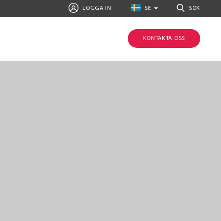
LOGGA IN
SE
SÖK
KONTAKTA OSS