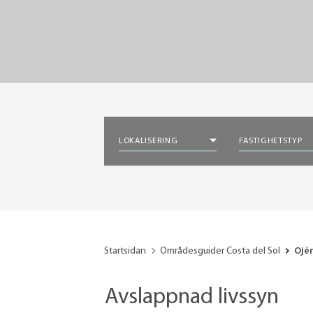
LOKALISERING
FASTIGHETSTYP
Startsidan
Områdesguider Costa del Sol
Ojé
Avslappnad livssyn