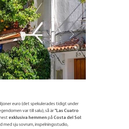
ljoner euro (det spekulerades tidigt under
endomen var till salu), så är "
Las Cuatro
 mest
exklusiva hemmen
på
Costa del Sol
:
med sju sovrum, inspelningsstudio,