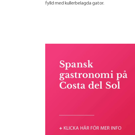
fylld med kullerbelagda gator.