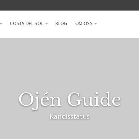
COSTA DEL SOL
BLOG
OM OSS
Ojén Guide
Kändisstatus