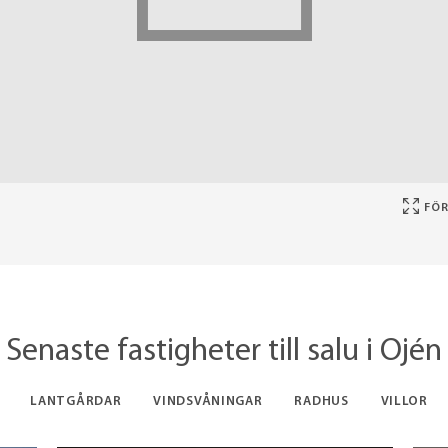
FÖR
Senaste fastigheter till salu i Ojén
LANTGÅRDAR
VINDSVÅNINGAR
RADHUS
VILLOR