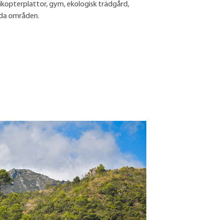
elikopterplattor, gym, ekologisk trädgård,
gda områden.